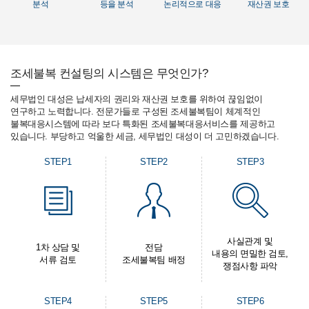
분석
등을 분석
논리적으로 대응
재산권 보호
조세불복 컨설팅의 시스템은 무엇인가?
세무법인 대성은 납세자의 권리와 재산권 보호를 위하여 끊임없이
연구하고 노력합니다. 전문가들로 구성된 조세불복팀이 체계적인
불복대응시스템에 따라 보다 특화된 조세불복대응서비스를 제공하고
있습니다. 부당하고 억울한 세금, 세무법인 대성이 더 고민하겠습니다.
STEP1
STEP2
STEP3
사실관계 및
1차 상담 및
전담
내용의 면밀한 검토,
서류 검토
조세불복팀 배정
쟁점사항 파악
STEP4
STEP5
STEP6