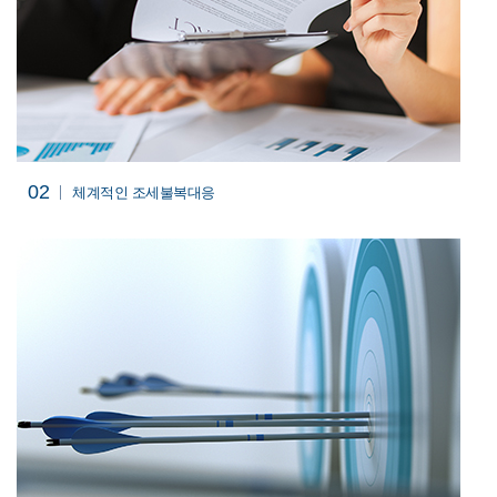
02
체계적인
조세불복대응