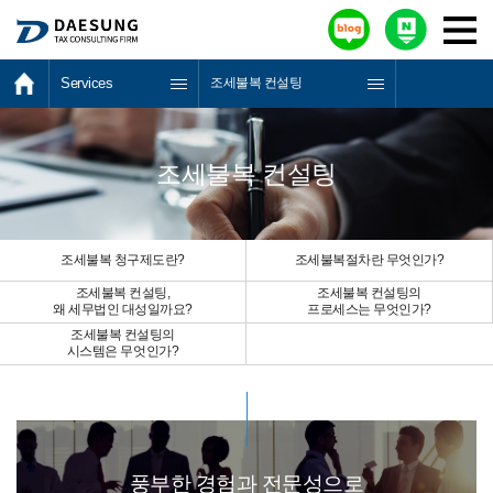
Services
조세불복 컨설팅
조세불복 컨설팅
조세불복 청구제도란?
조세불복절차란 무엇인가?
조세불복 컨설팅,
조세불복 컨설팅의
왜 세무법인 대성일까요?
프로세스는 무엇인가?
조세불복 컨설팅의
시스템은 무엇인가?
풍부한 경험과 전문성으로