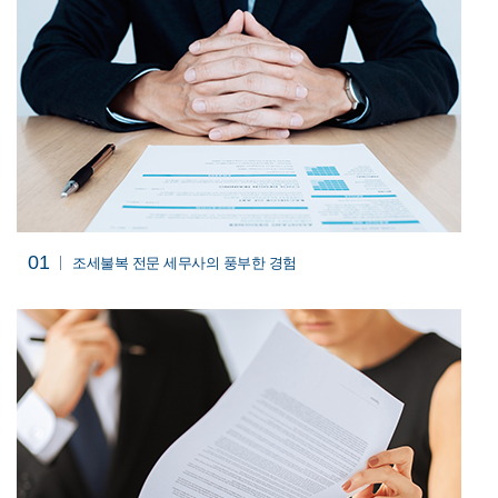
01
조세불복 전문
세무사의 풍부한 경험