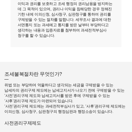
이익과 권리를
보호하고 조세 행정의 권리남용을 방지하는
데 그 목적이 있으며, 권리나 이익을 침해당한 경우 정해진
기한 내에 이의신청,
심사청구, 심판청구를 통하여 권리를
구제받을 수 있는 절차를 말합니다. 세무조사 결과에 대한
서면통지 또는 과세예고
통지를 받은 날부터 부당하다고
생각하는 내용과 입증자료를 첨부하여 과세전적부심사
청구를 할 수 있습니다.
조세불복절차란 무엇인가?
위법 또는 부당하여 억울하다고 생각되는 세금을 구제받을 수 있는
납세자의 권리구제 제도에는 납세고지서가 나오기 전에 구제받을 수 있는
‘사전’권리구제 제도와 납세고지서를 받은 후에 구제받을 수 있는
‘사후’권리구제 제도가 마련되어 있습니다.
‘사전’권리구제 제도에는 과세전적부심사가 있고, ‘사후’권리구제 제도에는
이의신청, 심사청구, 심판청구의 행정심판과 행정소송이 있습니다.
사전권리구제제도